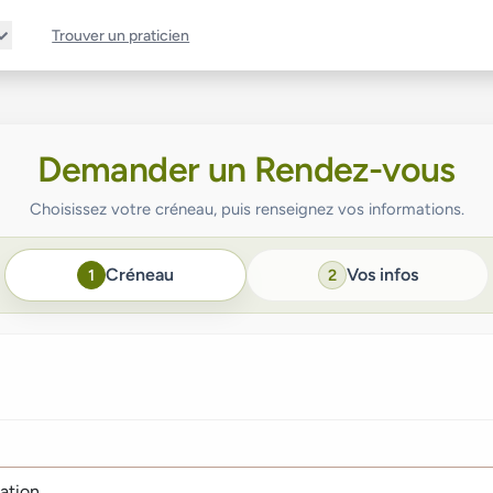
Trouver un praticien
Demander un Rendez-vous
Choisissez votre créneau, puis renseignez vos informations.
Créneau
Vos infos
1
2