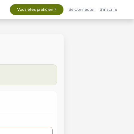
Vous êtes praticien ?
Se Connecter
S'inscrire