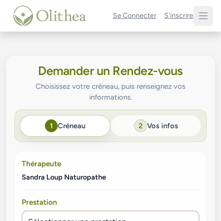
Se Connecter
S'inscrire
Demander un Rendez-vous
Choisissez votre créneau, puis renseignez vos
informations.
1
2
Créneau
Vos infos
Thérapeute
Sandra Loup Naturopathe
Prestation