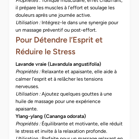
Propriétés :
Tonique musculaire, effet chauffant,
il prépare les muscles à l’effort et soulage les
douleurs après une journée active.
Utilisation :
Intégrez-le dans une synergie pour
un massage préventif ou post-effort.
Pour Détendre l’Esprit et
Réduire le Stress
Lavande vraie (Lavandula angustifolia)
Propriétés :
Relaxante et apaisante, elle aide à
calmer l’esprit et à relâcher les tensions
nerveuses.
Utilisation :
Ajoutez quelques gouttes à une
huile de massage pour une expérience
apaisante.
Ylang-ylang (Cananga odorata)
Propriétés :
Équilibrante et motivante, elle réduit
le stress et invite à la relaxation profonde.
Utilisation :
Parfaite pour un massage relaxant en