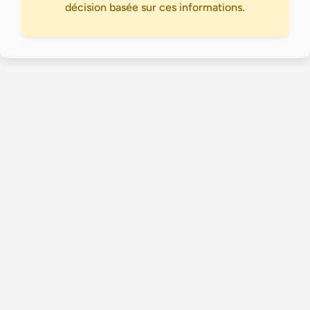
décision basée sur ces informations.
Accueil
Politique de