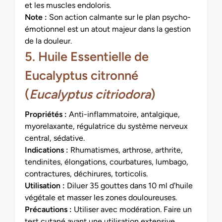
et les muscles endoloris.
Note :
Son action calmante sur le plan psycho-
émotionnel est un atout majeur dans la gestion
de la douleur.
5. Huile Essentielle de
Eucalyptus citronné
(
Eucalyptus citriodora
)
Propriétés :
Anti-inflammatoire, antalgique,
myorelaxante, régulatrice du système nerveux
central, sédative.
Indications :
Rhumatismes, arthrose, arthrite,
tendinites, élongations, courbatures, lumbago,
contractures, déchirures, torticolis.
Utilisation :
Diluer 35 gouttes dans 10 ml d'huile
végétale et masser les zones douloureuses.
Précautions :
Utiliser avec modération. Faire un
test cutané avant une utilisation extensive.