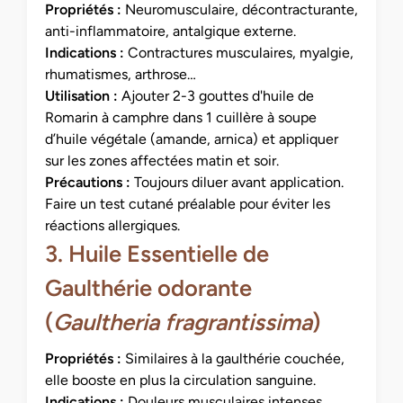
Propriétés :
Neuromusculaire, décontracturante,
anti-inflammatoire, antalgique externe.
Indications :
Contractures musculaires, myalgie,
rhumatismes, arthrose…
Utilisation :
Ajouter 2-3 gouttes d'huile de
Romarin à camphre dans 1 cuillère à soupe
d’huile végétale (amande, arnica) et appliquer
sur les zones affectées matin et soir.
Précautions :
Toujours diluer avant application.
Faire un test cutané préalable pour éviter les
réactions allergiques.
3. Huile Essentielle de
Gaulthérie odorante
(
Gaultheria fragrantissima
)
Propriétés :
Similaires à la gaulthérie couchée,
elle booste en plus la circulation sanguine.
Indications :
Douleurs musculaires intenses,