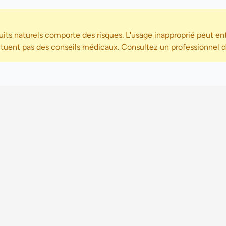
its naturels comporte des risques. L'usage inapproprié peut ent
ituent pas des conseils médicaux. Consultez un professionnel de