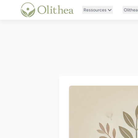
Ressources
Olithea