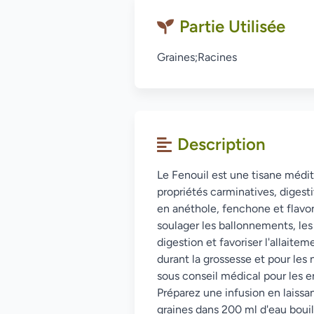
Partie Utilisée
Graines;Racines
Description
Le Fenouil est une tisane médi
propriétés carminatives, digest
en anéthole, fenchone et flavon
soulager les ballonnements, les f
digestion et favoriser l'allaitem
durant la grossesse et pour les
sous conseil médical pour les en
Préparez une infusion en laiss
graines dans 200 ml d'eau boui