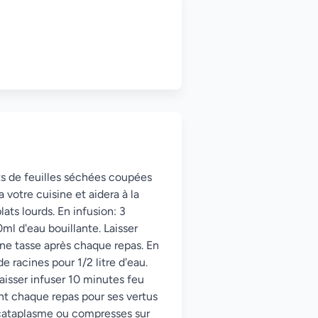
ts de feuilles séchées coupées
 votre cuisine et aidera à la
lats lourds. En infusion: 3
l d'eau bouillante. Laisser
une tasse après chaque repas. En
 racines pour 1/2 litre d'eau.
 laisser infuser 10 minutes feu
nt chaque repas pour ses vertus
n cataplasme ou compresses sur