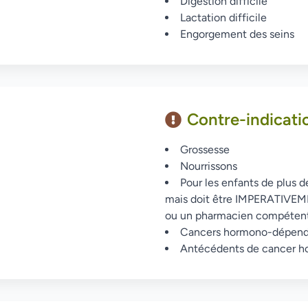
Digestion difficile
Lactation difficile
Engorgement des seins
Contre-indicati
Grossesse
Nourrissons
Pour les enfants de plus de
mais doit être IMPERATIVEM
ou un pharmacien compéten
Cancers hormono-dépend
Antécédents de cancer 