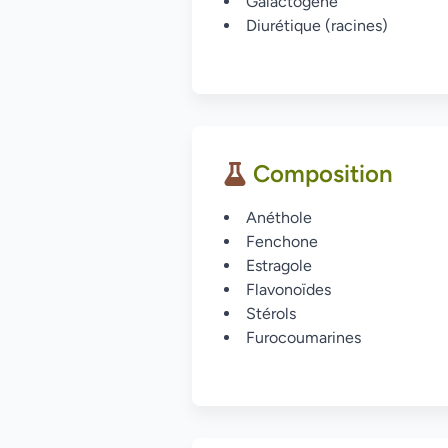
Galactogène
Diurétique (racines)
Composition
Anéthole
Fenchone
Estragole
Flavonoïdes
Stérols
Furocoumarines