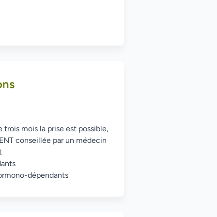
ons
 trois mois la prise est possible,
ENT conseillée par un médecin
t
ants
hormono-dépendants