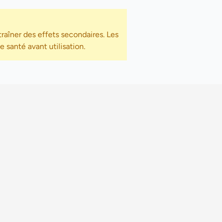
raîner des effets secondaires. Les
 santé avant utilisation.
Politique de confidentialité