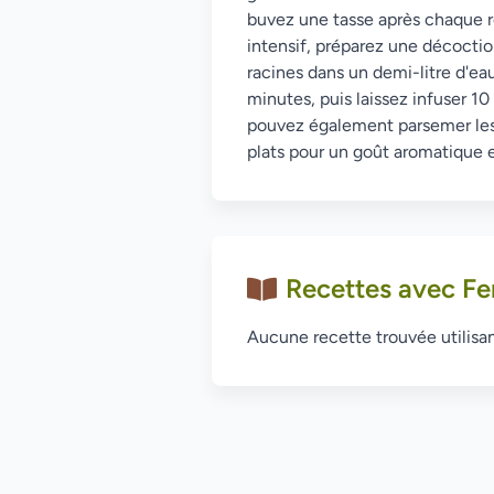
buvez une tasse après chaque r
intensif, préparez une décocti
racines dans un demi-litre d'ea
minutes, puis laissez infuser 10
pouvez également parsemer les
plats pour un goût aromatique et
Recettes avec Fe
Aucune recette trouvée utilisan