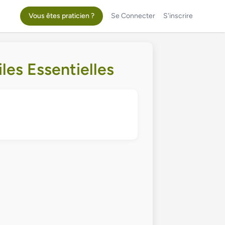
Vous êtes praticien ?
Se Connecter
S'inscrire
les Essentielles