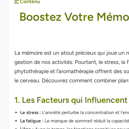
Contenu
Boostez Votre Mémoir
La mémoire est un atout précieux qui joue un rôl
gestion de nos activités. Pourtant, le stress, la
phytothérapie et l’aromathérapie offrent des so
le cerveau. Découvrez comment combiner plante
1. Les Facteurs qui Influencen
Le stress :
L’anxiété perturbe la concentration et l’e
La fatigue :
Le manque de sommeil réduit la capacité