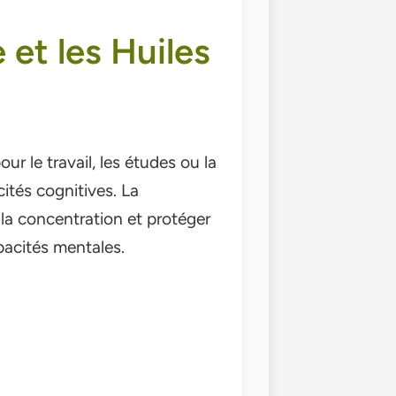
et les Huiles
r le travail, les études ou la
cités cognitives. La
 la concentration et protéger
pacités mentales.