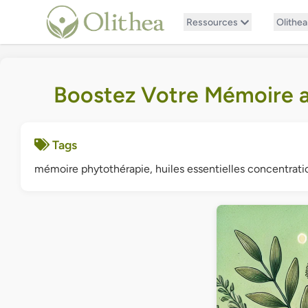
Ressources
Olithea
Boostez Votre Mémoire av
Tags
mémoire phytothérapie, huiles essentielles concentrat