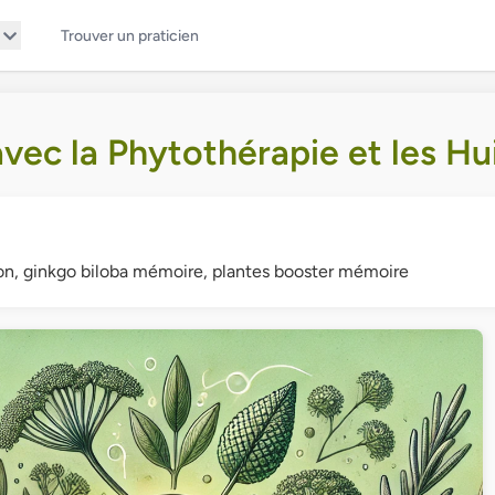
Trouver un praticien
ec la Phytothérapie et les Hui
ion, ginkgo biloba mémoire, plantes booster mémoire