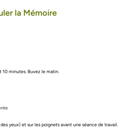
uler la Mémoire
 10 minutes. Buvez le matin.
vrée
es yeux) et sur les poignets avant une séance de travail.