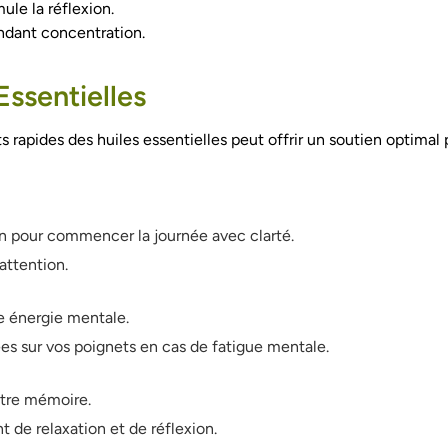
mule la réflexion.
andant concentration.
Essentielles
ts rapides des huiles essentielles peut offrir un soutien optimal
n pour commencer la journée avec clarté.
attention.
e énergie mentale.
es sur vos poignets en cas de fatigue mentale.
otre mémoire.
de relaxation et de réflexion.