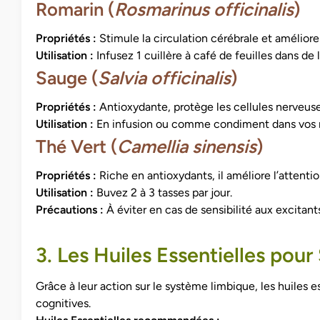
Romarin (
Rosmarinus officinalis
)
Propriétés :
Stimule la circulation cérébrale et améliore
Utilisation :
Infusez 1 cuillère à café de feuilles dans de
Sauge (
Salvia officinalis
)
Propriétés :
Antioxydante, protège les cellules nerveuse
Utilisation :
En infusion ou comme condiment dans vos 
Thé Vert (
Camellia sinensis
)
Propriétés :
Riche en antioxydants, il améliore l’attentio
Utilisation :
Buvez 2 à 3 tasses par jour.
Précautions :
À éviter en cas de sensibilité aux excitants
3. Les Huiles Essentielles pou
Grâce à leur action sur le système limbique, les huiles e
cognitives.