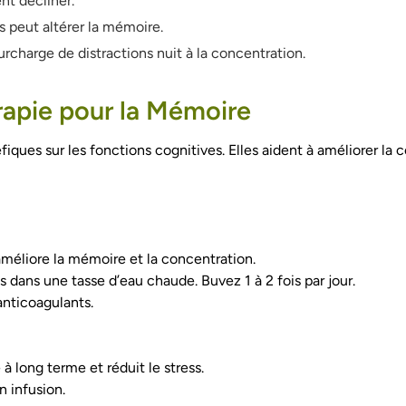
nt décliner.
 peut altérer la mémoire.
charge de distractions nuit à la concentration.
érapie pour la Mémoire
iques sur les fonctions cognitives. Elles aident à améliorer la 
améliore la mémoire et la concentration.
s dans une tasse d’eau chaude. Buvez 1 à 2 fois par jour.
’anticoagulants.
 long terme et réduit le stress.
 infusion.