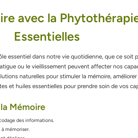
e avec la Phytothérapie 
Essentielles
e essentiel dans notre vie quotidienne, que ce soit pou
 fatigue ou le vieillissement peuvent affecter nos capa
lutions naturelles pour stimuler la mémoire, améliorer
s et huiles essentielles pour prendre soin de vos ca
t la Mémoire
ncodage des informations.
 à mémoriser.