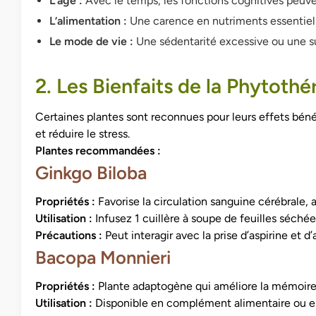
L’âge :
Avec le temps, les fonctions cognitives peuve
L’alimentation :
Une carence en nutriments essentiels
Le mode de vie :
Une sédentarité excessive ou une sur
2. Les Bienfaits de la Phytoth
Certaines plantes sont reconnues pour leurs effets bénéf
et réduire le stress.
Plantes recommandées :
Ginkgo Biloba
Propriétés :
Favorise la circulation sanguine cérébrale, 
Utilisation :
Infusez 1 cuillère à soupe de feuilles séchée
Précautions :
Peut interagir avec la prise d’aspirine et d
Bacopa Monnieri
Propriétés :
Plante adaptogène qui améliore la mémoire à
Utilisation :
Disponible en complément alimentaire ou en