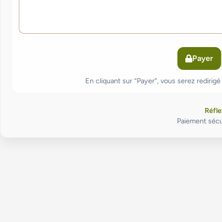
Payer
En cliquant sur “Payer”, vous serez redirig
Réfle
Paiement sécu